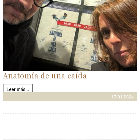
Anatomía de una caída
Leer más...
17/01/2024