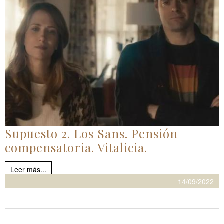
Supuesto 2. Los Sans. Pensión
compensatoria. Vitalicia.
Leer más...
14/09/2022