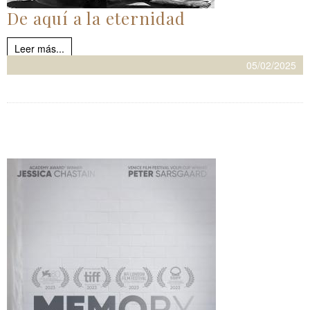
De aquí a la eternidad
Leer más...
05/02/2025