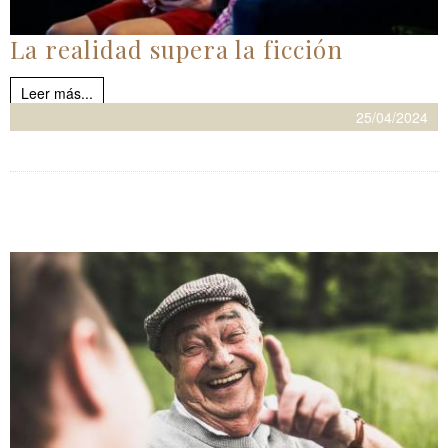
La realidad supera la ficción
Leer más...
25/04/2024