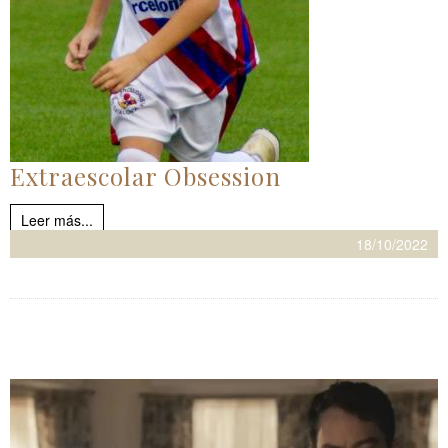
Extraescolar Obsession
Leer más...
18/10/2022