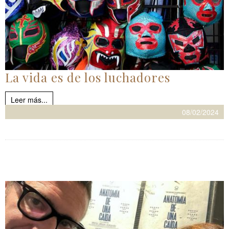
La vida es de los luchadores
Leer más...
08/02/2024