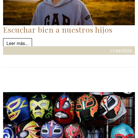
Escuchar bien a nuestros hijos
Leer más...
11/04/2024