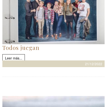
Todos juegan
Leer más...
21/12/2022