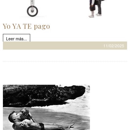
Yo YA TE pago
Leer más...
11/02/2025