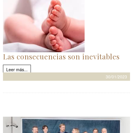
Las consecuencias son inevitables
Leer más...
30/01/2023