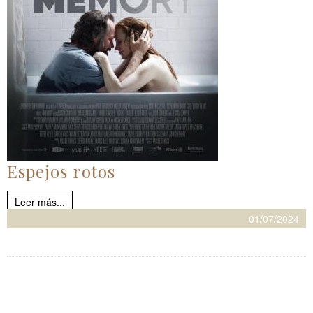
Espejos rotos
Leer más...
01/07/2024