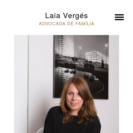
×
Laia Vergés
ADVOCADA DE FAMÍLIA