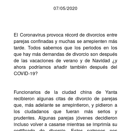
07/05/2020
El Coronavirus provoca récord de divorcios entre
parejas confinadas y muchas se arrepienten más
tarde. Todos sabemos que los periodos en los
que hay más demandas de divorcio son después
de las vacaciones de verano y de Navidad ¿y
ahora podríamos añadir también después del
COVID-19?
Funcionarios de la ciudad china de Yanta
recibieron algunas citas de divorcio de parejas
que, más adelante se arrepintieron, y pidieron a
los ciudadanos que fueran más serios y
prudentes. Algunas parejas jóvenes decidieron
incluso volver a casarse mientras se imprimía su
certificado de divorcio. Estos patrones nos