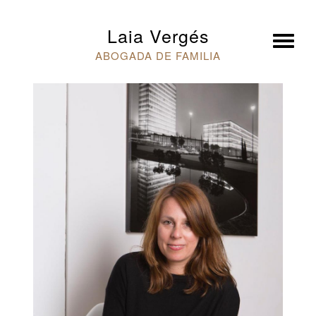
×
Laia Vergés
ABOGADA DE FAMILIA