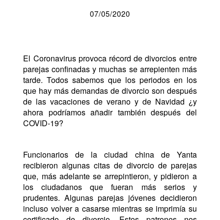
07/05/2020
El Coronavirus provoca récord de divorcios entre
parejas confinadas y muchas se arrepienten más
tarde. Todos sabemos que los periodos en los
que hay más demandas de divorcio son después
de las vacaciones de verano y de Navidad ¿y
ahora podríamos añadir también después del
COVID-19?
Funcionarios de la ciudad china de Yanta
recibieron algunas citas de divorcio de parejas
que, más adelante se arrepintieron, y pidieron a
los ciudadanos que fueran más serios y
prudentes. Algunas parejas jóvenes decidieron
incluso volver a casarse mientras se imprimía su
certificado de divorcio. Estos patrones nos