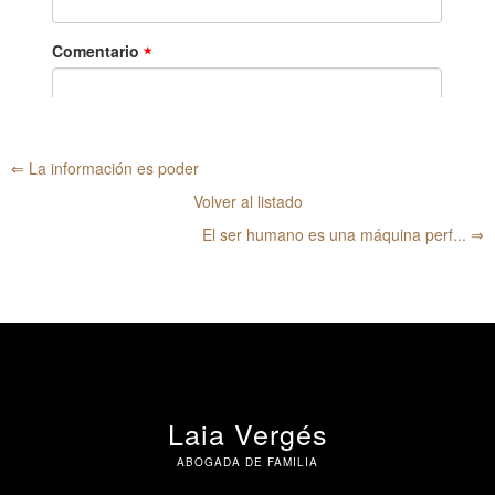
⇐ La información es poder
Volver al listado
El ser humano es una máquina perf... ⇒
Laia Vergés
ABOGADA DE FAMILIA